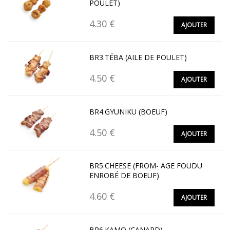
POULET)
4.30 €
AJOUTER
BR3.TÉBA (AILE DE POULET)
4.50 €
AJOUTER
BR4.GYUNIKU (BOEUF)
4.50 €
AJOUTER
BR5.CHEESE (FROM- AGE FOUDU
ENROBÉ DE BOEUF)
4.60 €
AJOUTER
BR6.KAMO (CANARD)