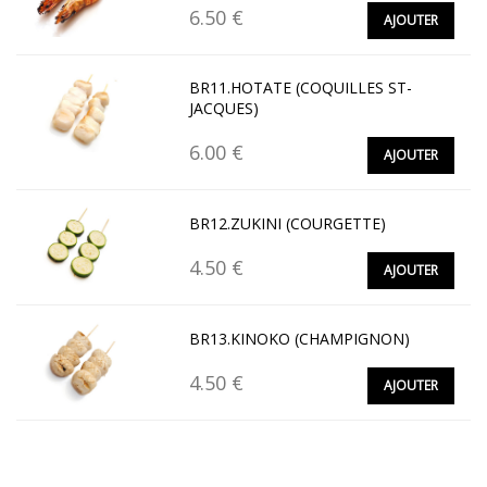
6.50 €
AJOUTER
BR11.HOTATE (COQUILLES ST-
JACQUES)
6.00 €
AJOUTER
BR12.ZUKINI (COURGETTE)
4.50 €
AJOUTER
BR13.KINOKO (CHAMPIGNON)
4.50 €
AJOUTER