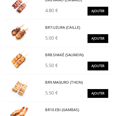
4.80 €
AJOUTER
BR7.UZURA (CAILLE)
5.00 €
AJOUTER
BR8.SHAKÉ (SAUMON)
5.50 €
AJOUTER
BR9.MAGURO (THON)
5.50 €
AJOUTER
BR10.EBI (GAMBAS)