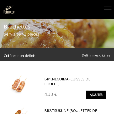
Brochettes
Servis par 2 pièces
Critères non définis
Définir mes critères
BR1.NÉGUIMA (CUISSES DE
POULET)
4.30 €
AJOUTER
BR2.TSUKUNÉ (BOULETTES DE