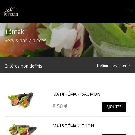
Témaki
Servis par 2 pièces
Critères non définis
Définir mes critères
MA14.TÉMAKI SAUMON
8.50 €
AJOUTER
MA15.TÉMAKI THON