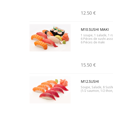
12.50 €
M10.SUSHI MAKI
1 soupe, 1 salade, 1 ri
6 Pièces de sushi asso
6 Pièces de maki
15.50 €
M12.SUSHI
Soupe, Salade, 8 Sush
(1/2 saumon, 1/2 thon