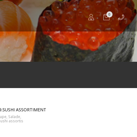
0
9.SUSHI ASSORTIMENT
upe, Salade,
Sushi assortis