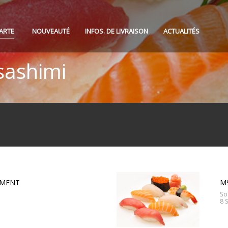
ARTE
NOUVEAUTÉ
INFOS. DE LIVRAISON
ACTUALITÉS
sashimi
IMENT
M
So
8 