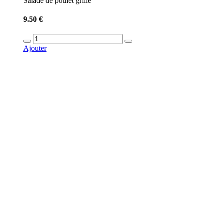
Salade de poulet grillé
9.50 €
Ajouter