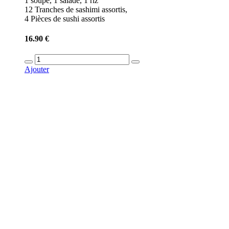
1 soupe, 1 salade, 1 riz
12 Tranches de sashimi assortis,
4 Pièces de sushi assortis
16.90 €
Ajouter