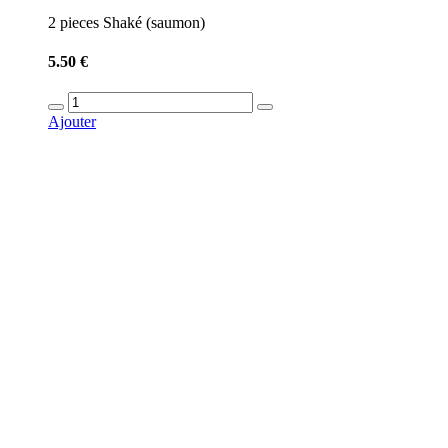
2 pieces Shaké (saumon)
5.50 €
Ajouter