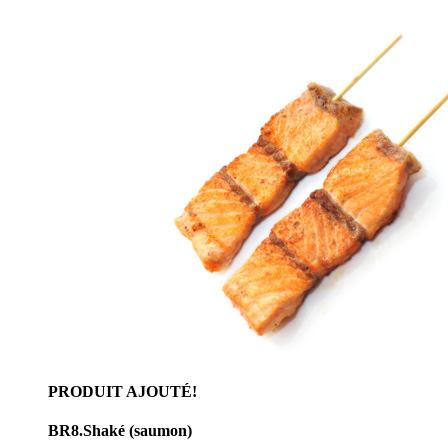
PRODUIT AJOUTÉ!
BR8.Shaké (saumon)